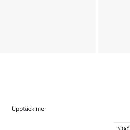
Upptäck mer
Visa f