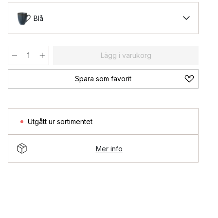
Blå
Lägg i varukorg
Spara som favorit
Utgått ur sortimentet
Mer info