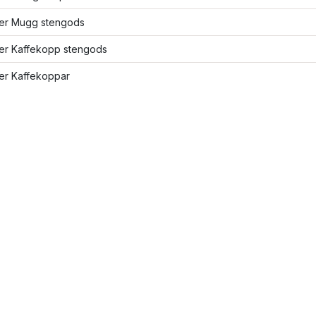
fler Mugg stengods
ler Kaffekopp stengods
ler Kaffekoppar