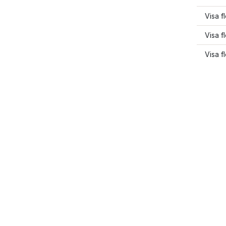
Visa 
Visa f
Visa f