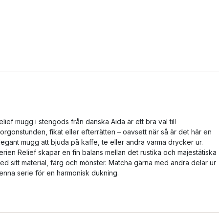
elief mugg i stengods från danska Aida är ett bra val till
orgonstunden, fikat eller efterrätten – oavsett när så är det här en
legant mugg att bjuda på kaffe, te eller andra varma drycker ur.
erien Relief skapar en fin balans mellan det rustika och majestätiska
ed sitt material, färg och mönster. Matcha gärna med andra delar ur
enna serie för en harmonisk dukning.