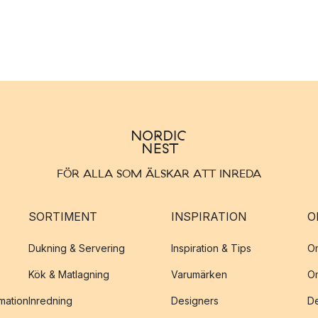
FÖR ALLA SOM ÄLSKAR ATT INREDA
SORTIMENT
INSPIRATION
O
Dukning & Servering
Inspiration & Tips
O
Kök & Matlagning
Varumärken
O
amation
Inredning
Designers
De