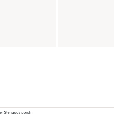
ler Stengods porslin