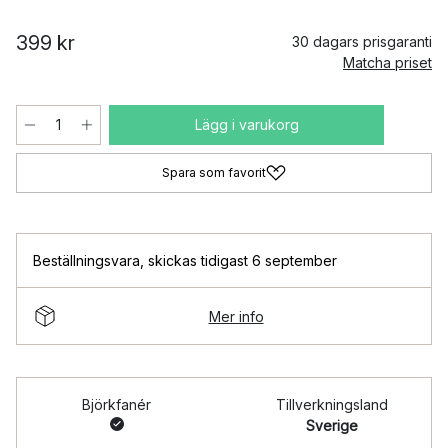
399 kr
30 dagars prisgaranti
Matcha priset
Lägg i varukorg
Spara som favorit
Beställningsvara
,
skickas tidigast 6 september
Mer info
Björkfanér
Tillverkningsland
Sverige