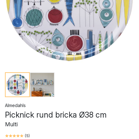
Almedahls
Picknick rund bricka Ø38 cm
Multi
(
5
)