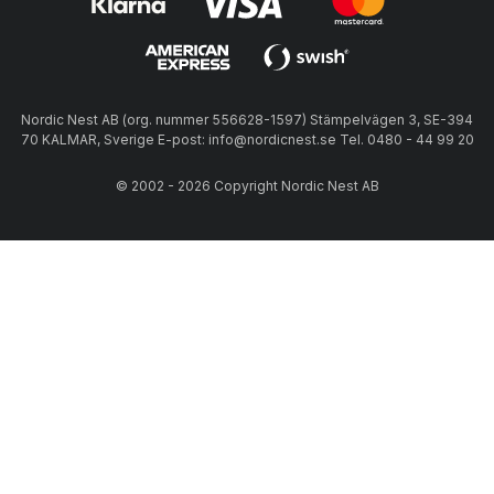
Nordic Nest AB (org. nummer 556628-1597) Stämpelvägen 3, SE-394
70 KALMAR, Sverige E-post: info@nordicnest.se Tel. 0480 - 44 99 20
© 2002 - 2026 Copyright Nordic Nest AB