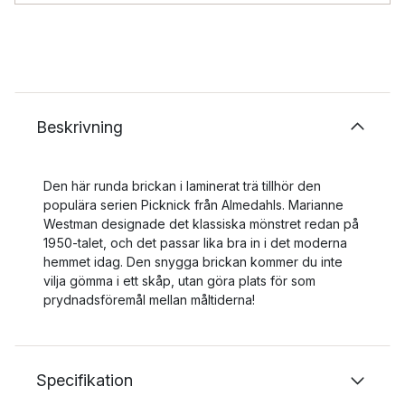
Beskrivning
Den här runda brickan i laminerat trä tillhör den
populära serien Picknick från Almedahls. Marianne
Westman designade det klassiska mönstret redan på
1950-talet, och det passar lika bra in i det moderna
hemmet idag. Den snygga brickan kommer du inte
vilja gömma i ett skåp, utan göra plats för som
prydnadsföremål mellan måltiderna!
Specifikation