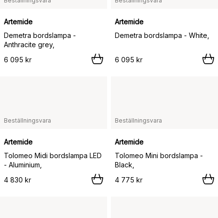
Beställningsvara
Beställningsvara
Artemide
Artemide
Demetra bordslampa -
Demetra bordslampa - White,
Anthracite grey,
6 095 kr
6 095 kr
Beställningsvara
Beställningsvara
Artemide
Artemide
Tolomeo Midi bordslampa LED
Tolomeo Mini bordslampa -
- Aluminium,
Black,
4 830 kr
4 775 kr