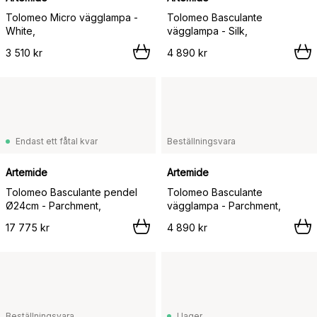
Tolomeo Micro vägglampa -
Tolomeo Basculante
White,
vägglampa - Silk,
3 510 kr
4 890 kr
Endast ett fåtal kvar
Beställningsvara
Artemide
Artemide
Tolomeo Basculante pendel
Tolomeo Basculante
Ø24cm - Parchment,
vägglampa - Parchment,
17 775 kr
4 890 kr
Beställningsvara
I lager