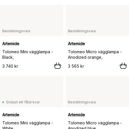
Beställningsvara
Beställningsvara
Artemide
Artemide
Tolomeo Mini vägglampa -
Tolomeo Micro vägglampa -
Black,
Anodized orange,
3 740 kr
3 565 kr
Endast ett fåtal kvar
Beställningsvara
Artemide
Artemide
Tolomeo Mini vägglampa -
Tolomeo Micro vägglampa -
White,
Anodized blue,