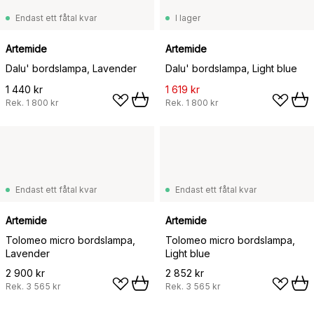
Endast ett fåtal kvar
I lager
Artemide
Artemide
Dalu' bordslampa, Lavender
Dalu' bordslampa, Light blue
1 440 kr
1 619 kr
Rek.
1 800 kr
Rek.
1 800 kr
Endast ett fåtal kvar
Endast ett fåtal kvar
Artemide
Artemide
Tolomeo micro bordslampa,
Tolomeo micro bordslampa,
Lavender
Light blue
2 900 kr
2 852 kr
Rek.
3 565 kr
Rek.
3 565 kr