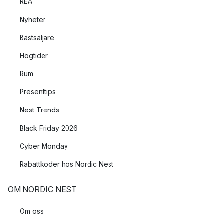
REA
Nyheter
Bästsäljare
Högtider
Rum
Presenttips
Nest Trends
Black Friday 2026
Cyber Monday
Rabattkoder hos Nordic Nest
OM NORDIC NEST
Om oss