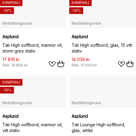
KAMPANJ
KAMPANJ
-10%
-10%
Beställningsvara
Beställningsvara
Asplund
Asplund
Tati High soffbord, marmor vit,
Tati High soffbord, glas, 15 vitt
storm grey stativ
stativ
17 819 kr
14 039 kr
Rek.
19 800 kr
Rek.
15 600 kr
KAMPANJ
-10%
Beställningsvara
Beställningsvara
Asplund
Asplund
Tati High soffbord, marmor vit,
Tati Lounge High soffbord,
vitt stativ
glas, white