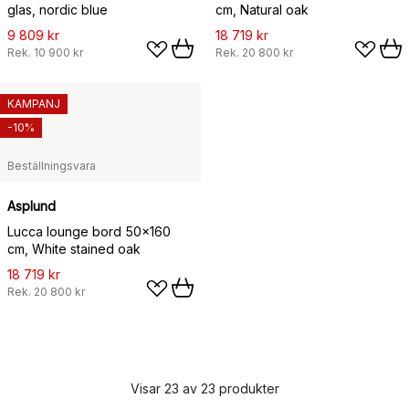
glas, nordic blue
cm, Natural oak
9 809 kr
18 719 kr
Rek.
10 900 kr
Rek.
20 800 kr
KAMPANJ
-10%
Beställningsvara
Asplund
Lucca lounge bord 50x160
cm, White stained oak
18 719 kr
Rek.
20 800 kr
Visar 23 av 23 produkter