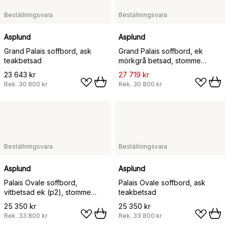
Beställningsvara
Beställningsvara
Asplund
Asplund
Grand Palais soffbord, ask
Grand Palais soffbord, ek
teakbetsad
mörkgrå betsad, stomme
mörkgrå betsad ek
23 643 kr
27 719 kr
Rek.
30 800 kr
Rek.
30 800 kr
Beställningsvara
Beställningsvara
Asplund
Asplund
Palais Ovale soffbord,
Palais Ovale soffbord, ask
vitbetsad ek (p2), stomme
teakbetsad
vitbetsad ek
25 350 kr
25 350 kr
Rek.
33 800 kr
Rek.
33 800 kr