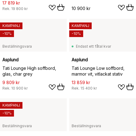
17 819 kr
10 900 kr
Rek.
19 800 kr
KAMPANJ
KAMPANJ
-10%
-10%
Beställningsvara
Endast ett fåtal kvar
Asplund
Asplund
Tati Lounge High soffbord,
Tati Lounge Low soffbord,
glas, char grey
marmor vit, vitlackat stativ
9 809 kr
13 859 kr
Rek.
10 900 kr
Rek.
15 400 kr
KAMPANJ
-10%
Beställningsvara
Beställningsvara