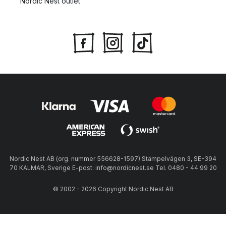
Nordic Nest outlet
Nordic Nest AB (org. nummer 556628-1597) Stämpelvägen 3, SE-394
70 KALMAR, Sverige E-post: info@nordicnest.se Tel. 0480 - 44 99 20
© 2002 - 2026 Copyright Nordic Nest AB