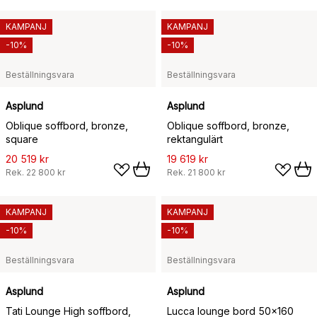
KAMPANJ
KAMPANJ
-10%
-10%
Beställningsvara
Beställningsvara
Asplund
Asplund
Oblique soffbord, bronze,
Oblique soffbord, bronze,
square
rektangulärt
20 519 kr
19 619 kr
Rek.
22 800 kr
Rek.
21 800 kr
KAMPANJ
KAMPANJ
-10%
-10%
Beställningsvara
Beställningsvara
Asplund
Asplund
Tati Lounge High soffbord,
Lucca lounge bord 50x160