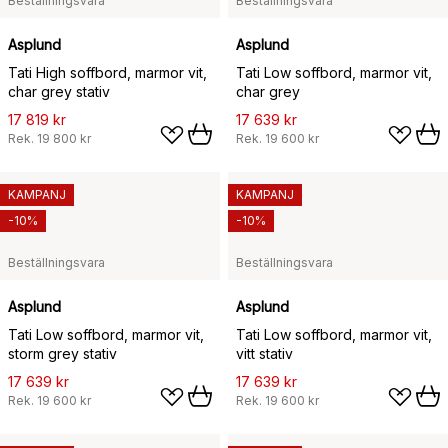
Beställningsvara
Beställningsvara
Asplund
Asplund
Tati High soffbord, marmor vit,
Tati Low soffbord, marmor vit,
char grey stativ
char grey
17 819 kr
17 639 kr
Rek.
19 800 kr
Rek.
19 600 kr
KAMPANJ
KAMPANJ
-10%
-10%
Beställningsvara
Beställningsvara
Asplund
Asplund
Tati Low soffbord, marmor vit,
Tati Low soffbord, marmor vit,
storm grey stativ
vitt stativ
17 639 kr
17 639 kr
Rek.
19 600 kr
Rek.
19 600 kr