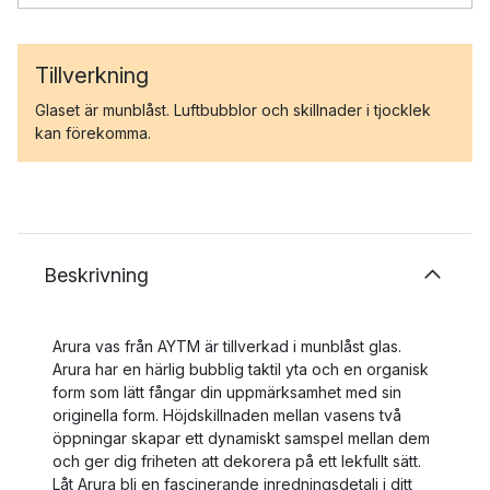
Tillverkning
Glaset är munblåst. Luftbubblor och skillnader i tjocklek
kan förekomma.
Beskrivning
Arura vas från AYTM är tillverkad i munblåst glas.
Arura har en härlig bubblig taktil yta och en organisk
form som lätt fångar din uppmärksamhet med sin
originella form. Höjdskillnaden mellan vasens två
öppningar skapar ett dynamiskt samspel mellan dem
och ger dig friheten att dekorera på ett lekfullt sätt.
Låt Arura bli en fascinerande inredningsdetalj i ditt