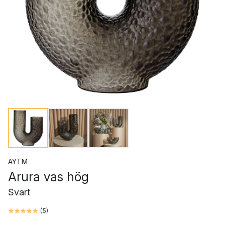
AYTM
Arura vas hög
Svart
(
5
)