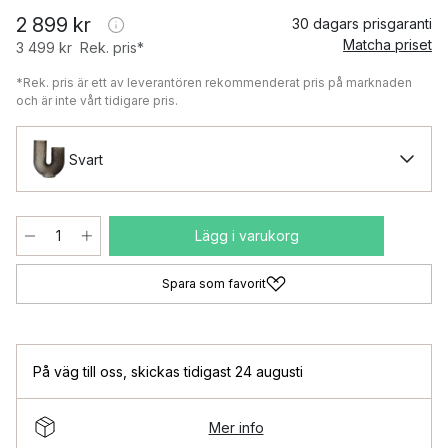
2 899 kr
30 dagars prisgaranti
Matcha priset
3 499 kr
Rek. pris*
*Rek. pris är ett av leverantören rekommenderat pris på marknaden
och är inte vårt tidigare pris.
Svart
Lägg i varukorg
Spara som favorit
På väg till oss
,
skickas tidigast 24 augusti
Mer info