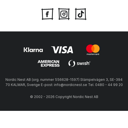
Nordic Nest AB (org. nummer 556628-1597) Stämpelvägen 3, SE-394
70 KALMAR, Sverige E-post: info@nordicnest.se Tel. 0480 - 44 99 20
© 2002 - 2026 Copyright Nordic Nest AB