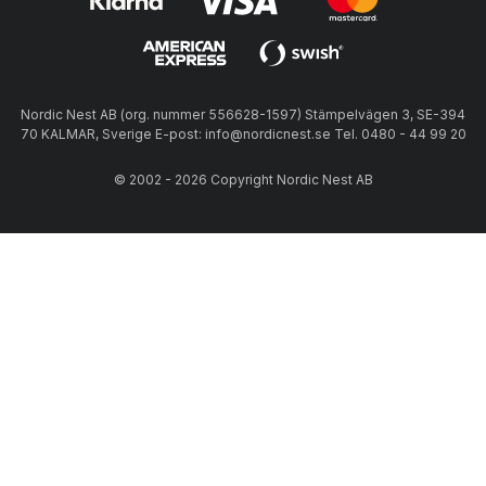
Nordic Nest AB (org. nummer 556628-1597) Stämpelvägen 3, SE-394
70 KALMAR, Sverige E-post: info@nordicnest.se Tel. 0480 - 44 99 20
© 2002 - 2026 Copyright Nordic Nest AB