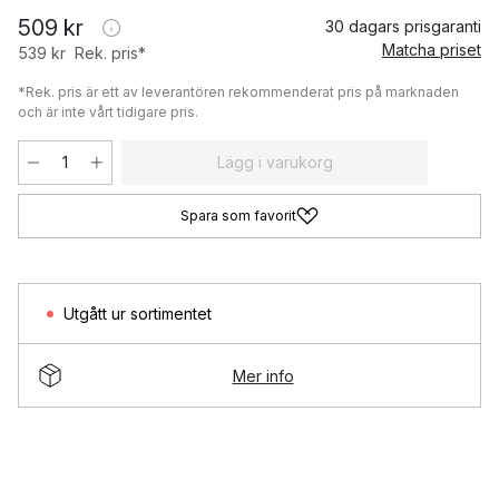
509 kr
30 dagars prisgaranti
Matcha priset
539 kr
Rek. pris*
*Rek. pris är ett av leverantören rekommenderat pris på marknaden
och är inte vårt tidigare pris.
Lägg i varukorg
Spara som favorit
Utgått ur sortimentet
Mer info