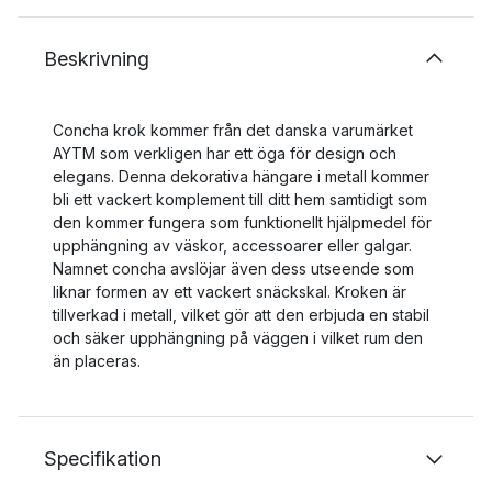
Beskrivning
Concha krok kommer från det danska varumärket
AYTM som verkligen har ett öga för design och
elegans. Denna dekorativa hängare i metall kommer
bli ett vackert komplement till ditt hem samtidigt som
den kommer fungera som funktionellt hjälpmedel för
upphängning av väskor, accessoarer eller galgar.
Namnet concha avslöjar även dess utseende som
liknar formen av ett vackert snäckskal. Kroken är
tillverkad i metall, vilket gör att den erbjuda en stabil
och säker upphängning på väggen i vilket rum den
än placeras.
Specifikation