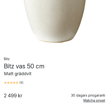
Bitz
Bitz vas 50 cm
Matt gräddvit
(
5
)
2 499 kr
30 dagars prisgaranti
Matcha priset