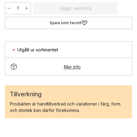
Lägg i varukorg
Spara som favorit
Utgått ur sortimentet
Mer info
Tillverkning
Produkten är handtillverkad och variationer i färg, form
och storlek kan därför förekomma.