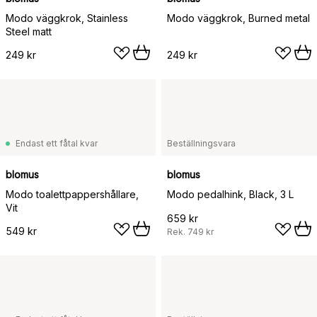
Modo väggkrok, Stainless
Modo väggkrok, Burned metal
Steel matt
249 kr
249 kr
Endast ett fåtal kvar
Beställningsvara
blomus
blomus
Modo toalettpappershållare,
Modo pedalhink, Black, 3 L
Vit
659 kr
549 kr
Rek.
749 kr