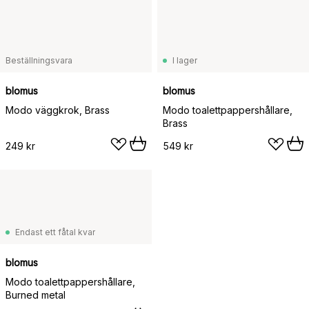
Beställningsvara
I lager
blomus
blomus
Modo väggkrok, Brass
Modo toalettpappershållare,
Brass
249 kr
549 kr
Endast ett fåtal kvar
blomus
Modo toalettpappershållare,
Burned metal