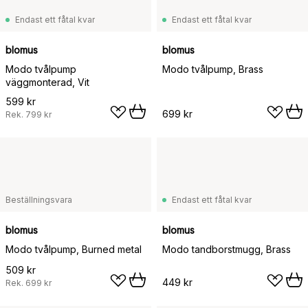
Endast ett fåtal kvar
Endast ett fåtal kvar
blomus
blomus
Modo tvålpump
Modo tvålpump, Brass
väggmonterad, Vit
599 kr
699 kr
Rek.
799 kr
Beställningsvara
Endast ett fåtal kvar
blomus
blomus
Modo tvålpump, Burned metal
Modo tandborstmugg, Brass
509 kr
449 kr
Rek.
699 kr