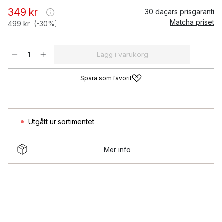
349 kr
30 dagars prisgaranti
Matcha priset
499 kr
(-30%)
Lägg i varukorg
Spara som favorit
Utgått ur sortimentet
Mer info