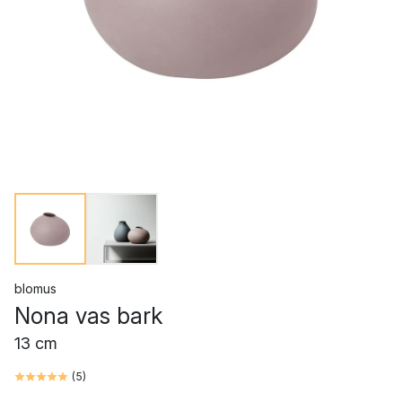
blomus
Nona vas bark
13 cm
(
5
)