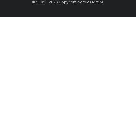
© 2002 - 2026 Copyright Nordic Nest AB