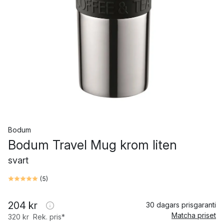
Bodum
Bodum Travel Mug krom liten
svart
(
5
)
204 kr
30 dagars prisgaranti
Matcha priset
320 kr
Rek. pris*