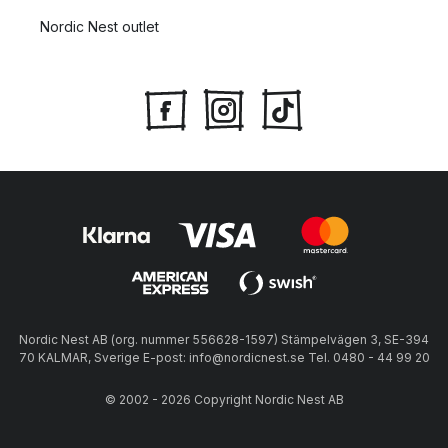
Nordic Nest outlet
Nordic Nest AB (org. nummer 556628-1597) Stämpelvägen 3, SE-394
70 KALMAR, Sverige E-post: info@nordicnest.se Tel. 0480 - 44 99 20
© 2002 - 2026 Copyright Nordic Nest AB