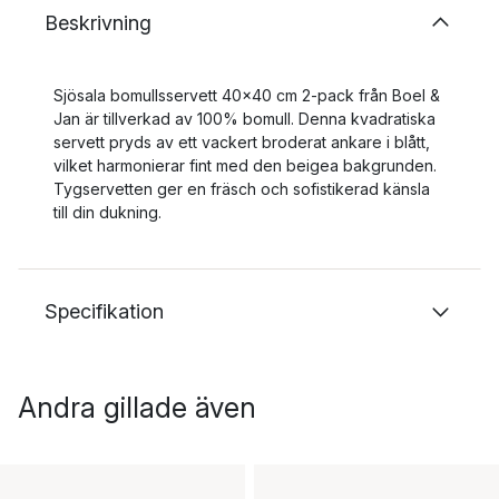
Beskrivning
Sjösala bomullsservett 40x40 cm 2-pack från Boel &
Jan är tillverkad av 100% bomull. Denna kvadratiska
servett pryds av ett vackert broderat ankare i blått,
vilket harmonierar fint med den beigea bakgrunden.
Tygservetten ger en fräsch och sofistikerad känsla
till din dukning.
Specifikation
Andra gillade även