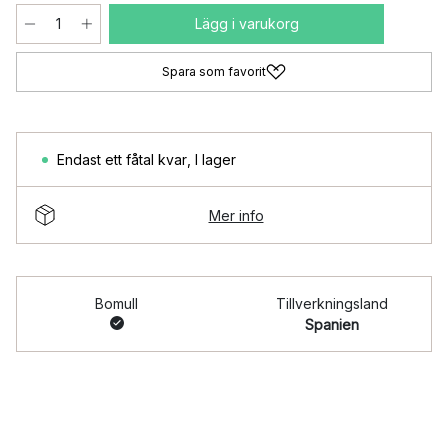
Lägg i varukorg
Spara som favorit
Endast ett fåtal kvar
,
I lager
Mer info
Bomull
Tillverkningsland
Spanien