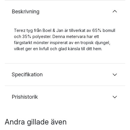
Beskrivning
Terez tyg från Boel & Jan är tillverkat av 65% bomull
och 35% polyester. Denna metervara har ett
färgstarkt mönster inspirerat av en tropisk djungel,
vilket ger en livfull och glad känsla till ditt hem.
Specifikation
Prishistorik
Andra gillade även