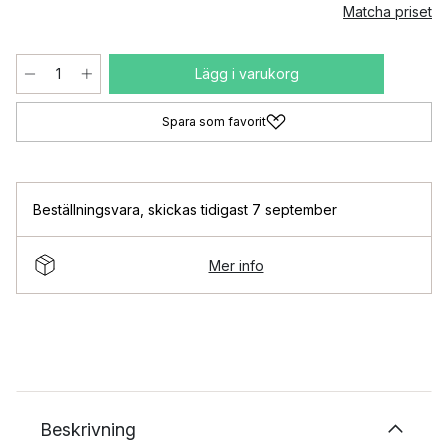
Matcha priset
Lägg i varukorg
Spara som favorit
Beställningsvara
,
skickas tidigast 7 september
Mer info
Beskrivning