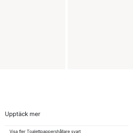
Upptäck mer
Visa fler Toalettpappershållare svart