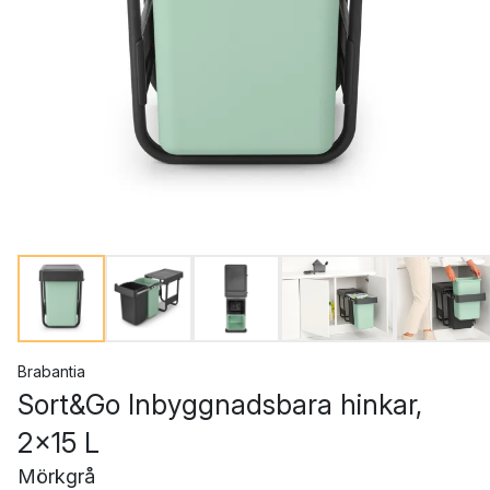
Brabantia
Sort&Go Inbyggnadsbara hinkar,
2x15 L
Mörkgrå