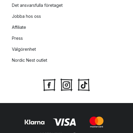
Det ansvarsfulla företaget
Jobba hos oss
Affiliate
Press
Välgörenhet
Nordic Nest outlet