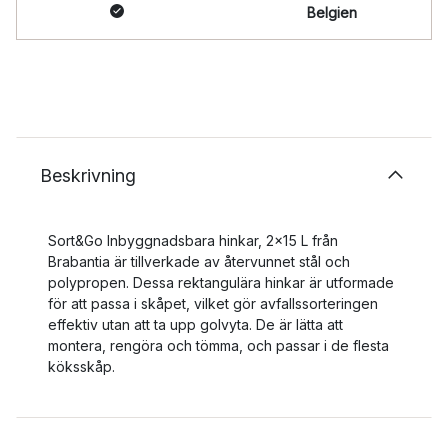
Belgien
Beskrivning
Sort&Go Inbyggnadsbara hinkar, 2x15 L från
Brabantia är tillverkade av återvunnet stål och
polypropen. Dessa rektangulära hinkar är utformade
för att passa i skåpet, vilket gör avfallssorteringen
effektiv utan att ta upp golvyta. De är lätta att
montera, rengöra och tömma, och passar i de flesta
köksskåp.