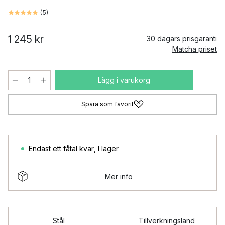
(
5
)
1 245 kr
30 dagars prisgaranti
Matcha priset
Lägg i varukorg
Spara som favorit
Endast ett fåtal kvar
,
I lager
Mer info
Stål
Tillverkningsland