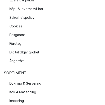
Spåra ditt paket
Köp- & leveransvillkor
Säkerhetspolicy
Cookies
Prisgaranti
Företag
Digital tillgänglighet
Ångerrätt
SORTIMENT
Dukning & Servering
Kök & Matlagning
Inredning