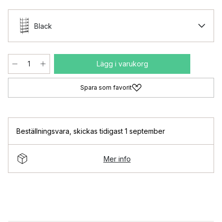
Black
Lägg i varukorg
Spara som favorit
Beställningsvara
,
skickas tidigast 1 september
Mer info