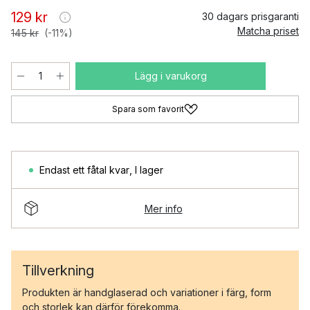
129 kr
30 dagars prisgaranti
Matcha priset
145 kr
(-11%)
Lägg i varukorg
Spara som favorit
Endast ett fåtal kvar
,
I lager
Mer info
Tillverkning
Produkten är handglaserad och variationer i färg, form
och storlek kan därför förekomma.