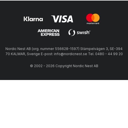
Nordic Nest AB (org. nummer 556628-1597) Stämpelvägen 3, SE-394
70 KALMAR, Sverige E-post: info@nordicnest.se Tel. 0480 - 44 99 20
© 2002 - 2026 Copyright Nordic Nest AB