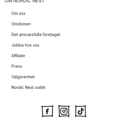
OM NORDIC NEST
Om oss
Omdömen
Det ansvarsfulla företaget
Jobba hos oss
Affiliate
Press
Välgörenhet
Nordic Nest outlet