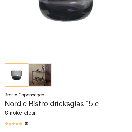
Broste Copenhagen
Nordic Bistro dricksglas 15 cl
Smoke-clear
(
5
)