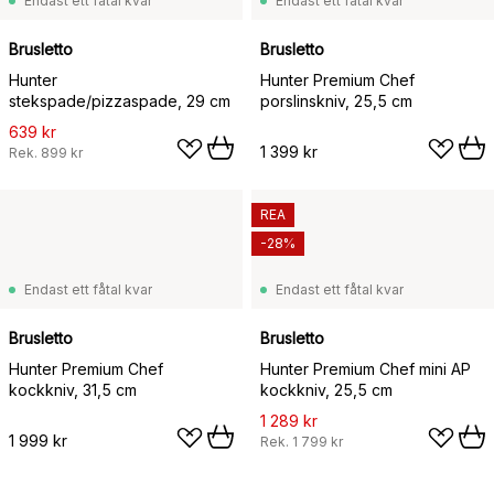
Endast ett fåtal kvar
Endast ett fåtal kvar
Brusletto
Brusletto
Hunter
Hunter Premium Chef
stekspade/pizzaspade, 29 cm
porslinskniv, 25,5 cm
639 kr
1 399 kr
Rek.
899 kr
REA
-28%
Endast ett fåtal kvar
Endast ett fåtal kvar
Brusletto
Brusletto
Hunter Premium Chef
Hunter Premium Chef mini AP
kockkniv, 31,5 cm
kockkniv, 25,5 cm
1 289 kr
1 999 kr
Rek.
1 799 kr