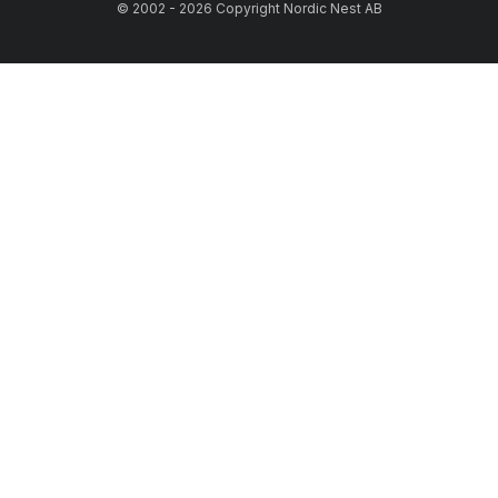
© 2002 - 2026 Copyright Nordic Nest AB