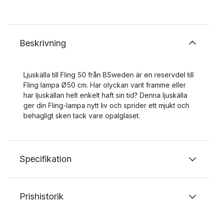
Beskrivning
Ljuskälla till Fling 50 från BSweden är en reservdel till
Fling lampa Ø50 cm. Har olyckan varit framme eller
har ljuskällan helt enkelt haft sin tid? Denna ljuskälla
ger din Fling-lampa nytt liv och sprider ett mjukt och
behagligt sken tack vare opalglaset.
Specifikation
Prishistorik