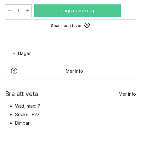
Lägg i varukorg
Spara som favorit
I lager
Mer info
Bra att veta
Mer info
Watt, max: 7
Sockel: E27
Dimbar