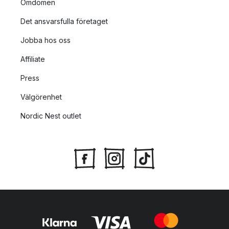
Omdömen
Det ansvarsfulla företaget
Jobba hos oss
Affiliate
Press
Välgörenhet
Nordic Nest outlet