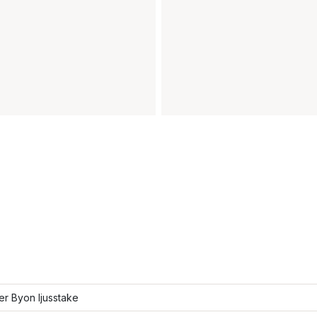
ler Byon ljusstake