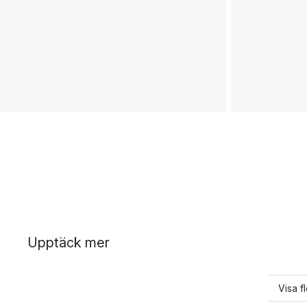
Upptäck mer
Visa f