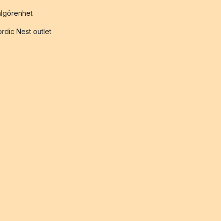
lgörenhet
rdic Nest outlet