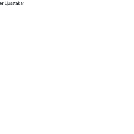
ler Ljusstakar