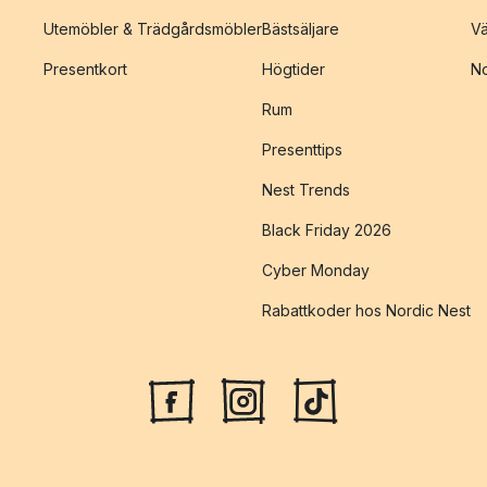
Utemöbler & Trädgårdsmöbler
Bästsäljare
Vä
Presentkort
Högtider
No
Rum
Presenttips
Nest Trends
Black Friday 2026
Cyber Monday
Rabattkoder hos Nordic Nest