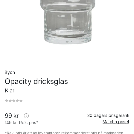
Byon
Opacity dricksglas
Klar
99 kr
30 dagars prisgaranti
Matcha priset
149 kr
Rek. pris*
*Rek. pris är ett av leverantören rekommenderat pris på marknaden