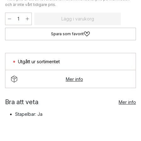
och är inte vårt tidigare pris.
Lägg i varukorg
Spara som favorit
Utgått ur sortimentet
Mer info
Bra att veta
Mer info
Stapelbar: Ja