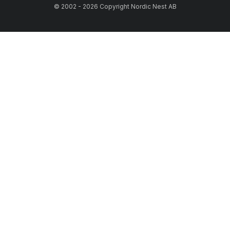
© 2002 - 2026 Copyright Nordic Nest AB