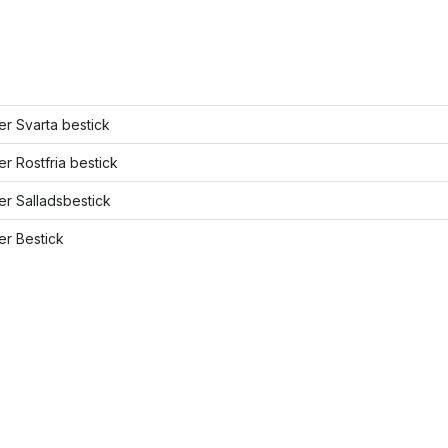
ler Svarta bestick
ler Rostfria bestick
ler Salladsbestick
ler Bestick