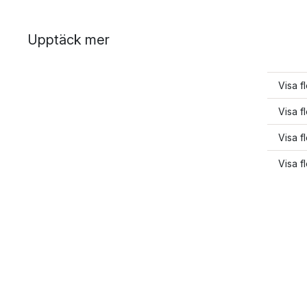
Upptäck mer
Visa f
Visa f
Visa f
Visa f