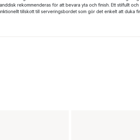
anddisk rekommenderas för att bevara yta och finish. Ett stilfullt och
unktionellt tillskott till serveringsbordet som gör det enkelt att duka fin