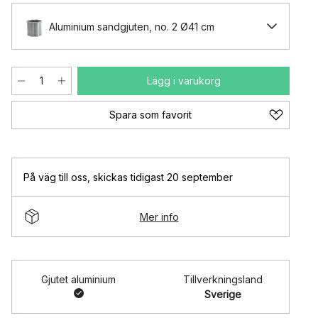
Aluminium sandgjuten, no. 2 Ø41 cm
Lägg i varukorg
Spara som favorit
På väg till oss
,
skickas tidigast 20 september
Mer info
Gjutet aluminium
Tillverkningsland
Sverige