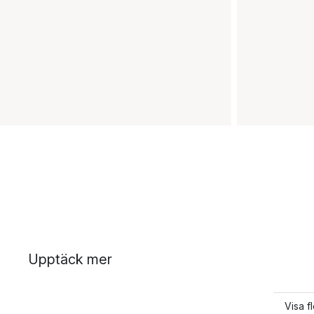
Upptäck mer
Visa f