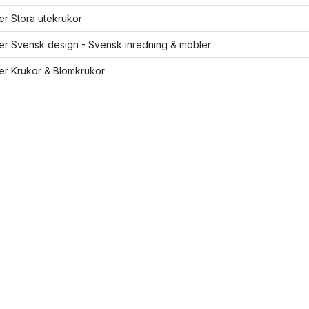
ler Stora utekrukor
ler Svensk design - Svensk inredning & möbler
ler Krukor & Blomkrukor