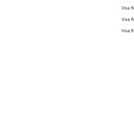
Visa f
Visa f
Visa f