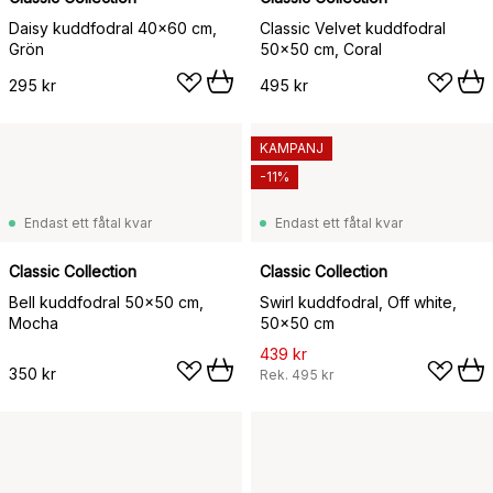
Daisy kuddfodral 40x60 cm,
Classic Velvet kuddfodral
Grön
50x50 cm, Coral
295 kr
495 kr
KAMPANJ
-11%
Endast ett fåtal kvar
Endast ett fåtal kvar
Classic Collection
Classic Collection
Bell kuddfodral 50x50 cm,
Swirl kuddfodral, Off white,
Mocha
50x50 cm
439 kr
350 kr
Rek.
495 kr