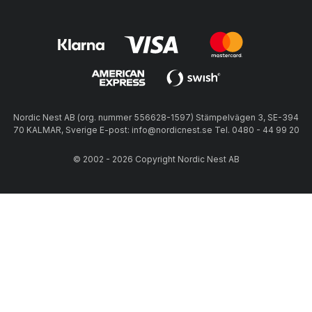
Nordic Nest AB (org. nummer 556628-1597) Stämpelvägen 3, SE-394
70 KALMAR, Sverige E-post: info@nordicnest.se Tel. 0480 - 44 99 20
© 2002 - 2026 Copyright Nordic Nest AB