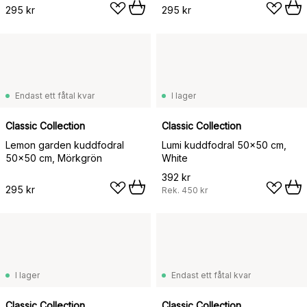
295 kr
295 kr
Endast ett fåtal kvar
I lager
Classic Collection
Classic Collection
Lemon garden kuddfodral
Lumi kuddfodral 50x50 cm,
50x50 cm, Mörkgrön
White
392 kr
295 kr
Rek.
450 kr
I lager
Endast ett fåtal kvar
Classic Collection
Classic Collection