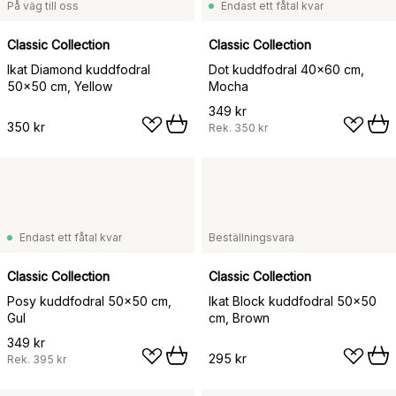
På väg till oss
Endast ett fåtal kvar
Classic Collection
Classic Collection
Ikat Diamond kuddfodral
Dot kuddfodral 40x60 cm,
50x50 cm, Yellow
Mocha
349 kr
350 kr
Rek.
350 kr
Endast ett fåtal kvar
Beställningsvara
Classic Collection
Classic Collection
Posy kuddfodral 50x50 cm,
Ikat Block kuddfodral 50x50
Gul
cm, Brown
349 kr
295 kr
Rek.
395 kr