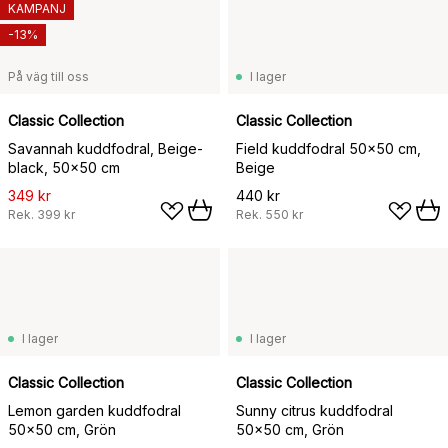
KAMPANJ
-13%
På väg till oss
I lager
Classic Collection
Classic Collection
Savannah kuddfodral, Beige-
Field kuddfodral 50x50 cm,
black, 50x50 cm
Beige
349 kr
440 kr
Rek.
399 kr
Rek.
550 kr
I lager
I lager
Classic Collection
Classic Collection
Lemon garden kuddfodral
Sunny citrus kuddfodral
50x50 cm, Grön
50x50 cm, Grön