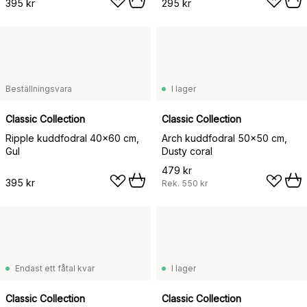
395 kr
295 kr
Beställningsvara
I lager
Classic Collection
Classic Collection
Ripple kuddfodral 40x60 cm,
Arch kuddfodral 50x50 cm,
Gul
Dusty coral
479 kr
395 kr
Rek.
550 kr
Endast ett fåtal kvar
I lager
Classic Collection
Classic Collection