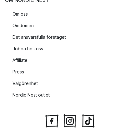
OM NORDIC NEST
Om oss
Omdömen
Det ansvarsfulla företaget
Jobba hos oss
Affiliate
Press
Välgörenhet
Nordic Nest outlet