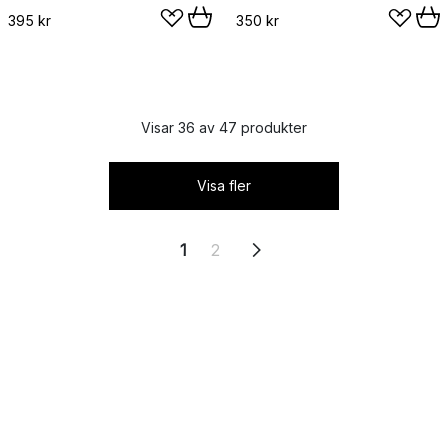
395 kr
350 kr
Visar 36 av 47 produkter
Visa fler
1
2