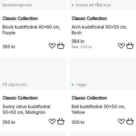
Beställningsvara
Endast ett fåtal kvar
Classic Collection
Classic Collection
Block kuddfodral 40x60 cm,
Arch kuddfodral 50x50 cm,
Purple
Birch
384 kr
395 kr
Rek.
550 kr
På väg till oss
I lager
Classic Collection
Classic Collection
Sunny citrus kuddfodral
Bell kuddfodral 50x50 cm,
50x50 cm, Mörkgrön
Yellow
295 kr
350 kr