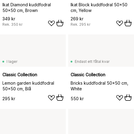
Ikat Diamond kuddfodral
Ikat Block kuddfodral 50x50
50x50 cm, Brown
cm, Yellow
349 kr
269 kr
Rek.
350 kr
Rek.
295 kr
I lager
Endast ett fåtal kvar
Classic Collection
Classic Collection
Lemon garden kuddfodral
Bricks kuddfodral 50x50 cm,
50x50 cm, Blå
White
295 kr
550 kr