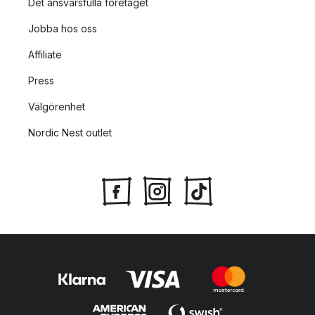
Det ansvarsfulla företaget
Jobba hos oss
Affiliate
Press
Välgörenhet
Nordic Nest outlet