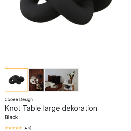
Cooee Design
Knot Table large dekoration
Black
(
4.6
)