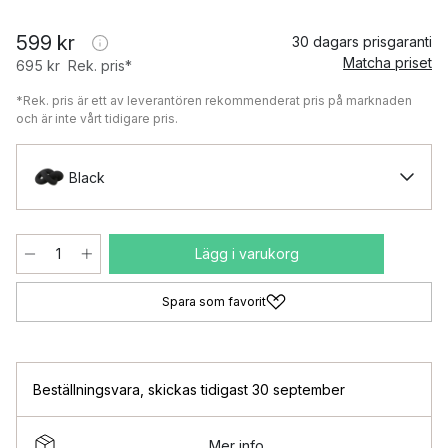
599 kr
30 dagars prisgaranti
Matcha priset
695 kr
Rek. pris*
*Rek. pris är ett av leverantören rekommenderat pris på marknaden
och är inte vårt tidigare pris.
Black
Lägg i varukorg
Spara som favorit
Beställningsvara
,
skickas tidigast 30 september
Mer info