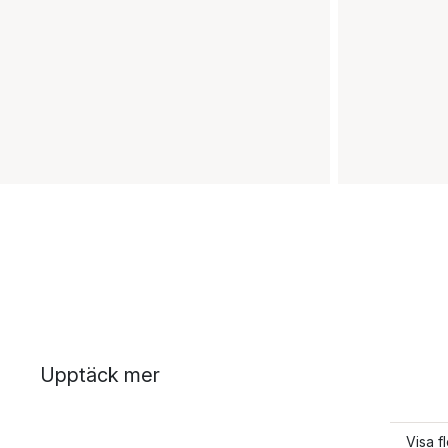
Upptäck mer
Visa f