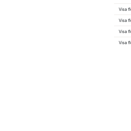
Visa f
Visa f
Visa f
Visa f