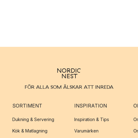
FÖR ALLA SOM ÄLSKAR ATT INREDA
SORTIMENT
INSPIRATION
O
Dukning & Servering
Inspiration & Tips
O
Kök & Matlagning
Varumärken
O