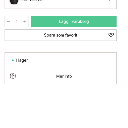
Lägg i varukorg
Spara som favorit
I lager
Mer info