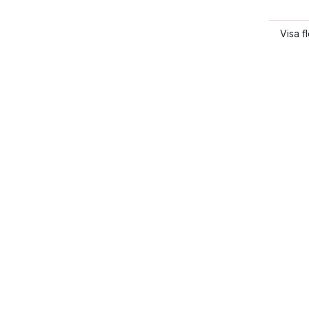
Visa f