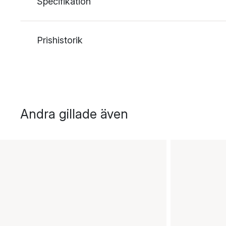
Specifikation
Prishistorik
Andra gillade även