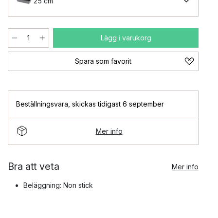
25 cm
Lägg i varukorg
Spara som favorit
Beställningsvara
,
skickas tidigast 6 september
Mer info
Bra att veta
Mer info
Beläggning: Non stick