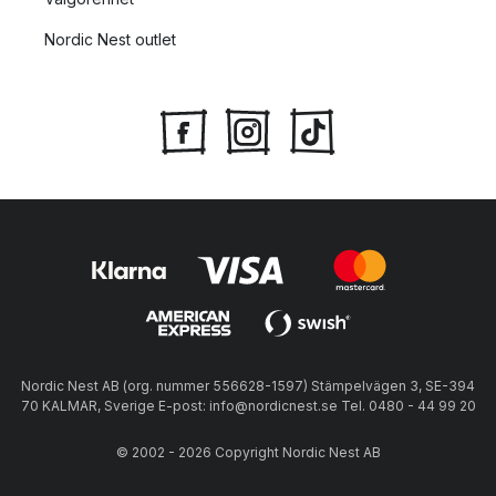
Nordic Nest outlet
Nordic Nest AB (org. nummer 556628-1597) Stämpelvägen 3, SE-394
70 KALMAR, Sverige E-post: info@nordicnest.se Tel. 0480 - 44 99 20
© 2002 - 2026 Copyright Nordic Nest AB