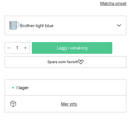
Matcha priset
Brother-light blue
Lägg i varukorg
Spara som favorit
I lager
Mer info