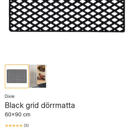
Dixie
Black grid dörrmatta
60x90 cm
(
5
)