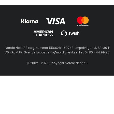
Nordic Nest AB (org. nummer 556628-1597) Stämpelvägen 3, SE-394
70 KALMAR, Sverige E-post: info@nordicnest.se Tel. 0480 - 44 99 20
© 2002 - 2026 Copyright Nordic Nest AB