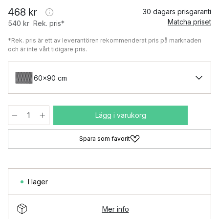
468 kr
30 dagars prisgaranti
Matcha priset
540 kr
Rek. pris*
*Rek. pris är ett av leverantören rekommenderat pris på marknaden
och är inte vårt tidigare pris.
60x90 cm
Lägg i varukorg
Spara som favorit
I lager
Mer info