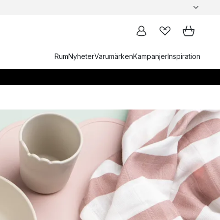
Rum
Nyheter
Varumärken
Kampanjer
Inspiration