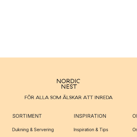
are och roligare.
FÖR ALLA SOM ÄLSKAR ATT INREDA
SORTIMENT
INSPIRATION
O
Dukning & Servering
Inspiration & Tips
O