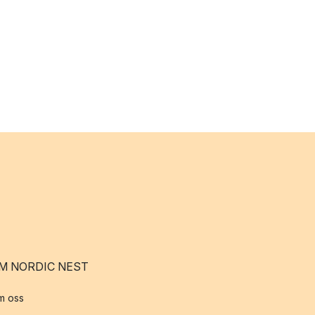
M NORDIC NEST
m oss