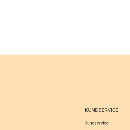
gör vardagen både enkl
KUNDSERVICE
Kundservice