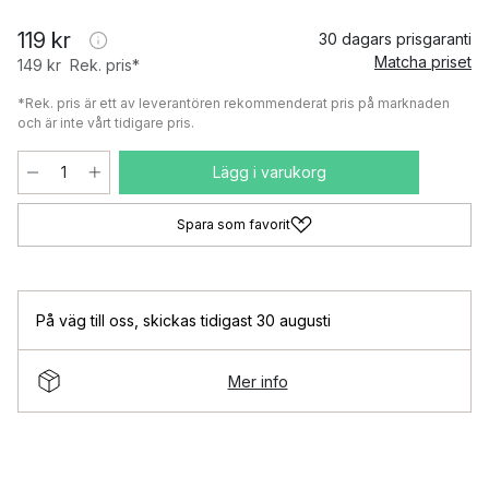
119 kr
30 dagars prisgaranti
Matcha priset
149 kr
Rek. pris*
*Rek. pris är ett av leverantören rekommenderat pris på marknaden
och är inte vårt tidigare pris.
Lägg i varukorg
Spara som favorit
På väg till oss
,
skickas tidigast 30 augusti
Mer info