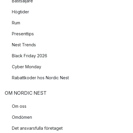
Bästsäljare
Högtider
Rum
Presenttips
Nest Trends
Black Friday 2026
Cyber Monday
Rabattkoder hos Nordic Nest
OM NORDIC NEST
Om oss
Omdömen
Det ansvarsfulla företaget