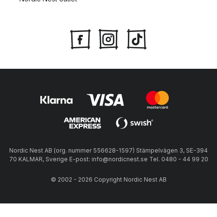
Nordic Nest AB (org. nummer 556628-1597) Stämpelvägen 3, SE-394
70 KALMAR, Sverige E-post: info@nordicnest.se Tel. 0480 - 44 99 20
© 2002 - 2026 Copyright Nordic Nest AB