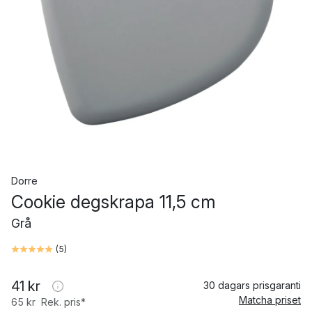
Dorre
Cookie degskrapa 11,5 cm
Grå
(
5
)
41 kr
30 dagars prisgaranti
Matcha priset
65 kr
Rek. pris*