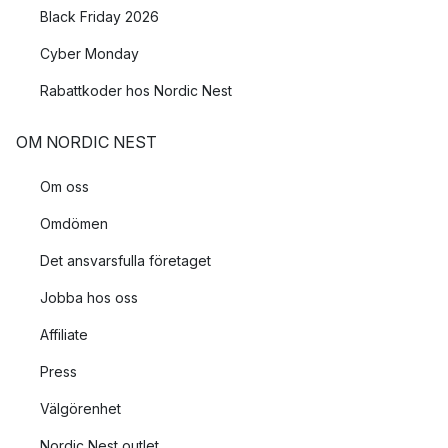
Black Friday 2026
Cyber Monday
Rabattkoder hos Nordic Nest
OM NORDIC NEST
Om oss
Omdömen
Det ansvarsfulla företaget
Jobba hos oss
Affiliate
Press
Välgörenhet
Nordic Nest outlet