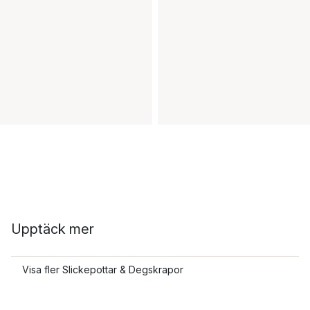
Upptäck mer
Visa fler Slickepottar & Degskrapor