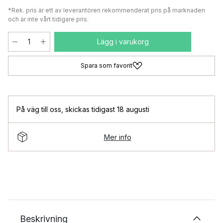
*Rek. pris är ett av leverantören rekommenderat pris på marknaden
och är inte vårt tidigare pris.
Lägg i varukorg
Spara som favorit
På väg till oss
,
skickas tidigast 18 augusti
Mer info
Beskrivning