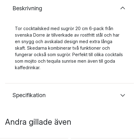
Beskrivning
Tor cocktailsked med sugrör 20 cm 6-pack från
svenska Dorre är tillverkade av rostfritt stål och har
en snygg och avskalad design med extra långa
skaft. Skedarna kombinerar två funktioner och
fungerar också som sugrör. Perfekt till olika cocktails
som mojito och tequila sunrise men även till goda
kaffedrinkar.
Specifikation
Andra gillade även