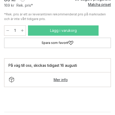
Matcha priset
169 kr
Rek. pris*
*Rek. pris är ett av leverantören rekommenderat pris på marknaden
och är inte vårt tidigare pris.
Lägg i varukorg
Spara som favorit
På väg till oss
,
skickas tidigast 16 augusti
Mer info