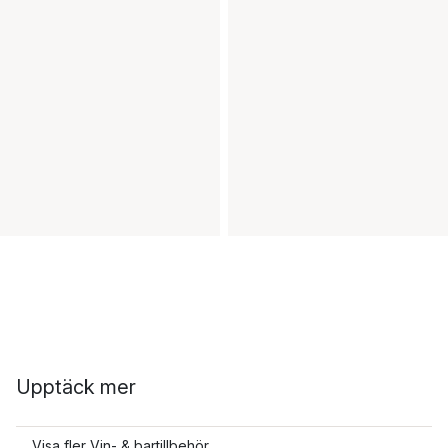
Upptäck mer
Visa fler Vin- & bartillbehör