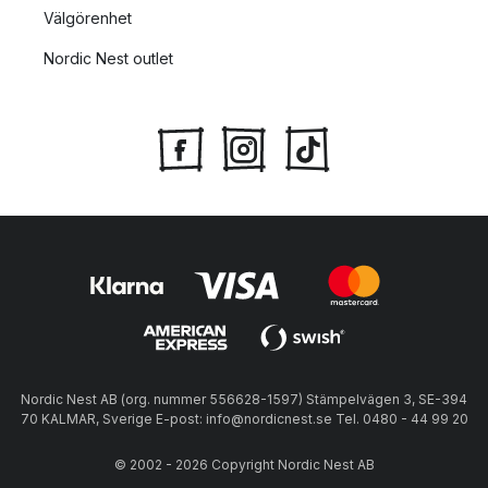
Välgörenhet
Nordic Nest outlet
Nordic Nest AB (org. nummer 556628-1597) Stämpelvägen 3, SE-394
70 KALMAR, Sverige E-post: info@nordicnest.se Tel. 0480 - 44 99 20
© 2002 - 2026 Copyright Nordic Nest AB