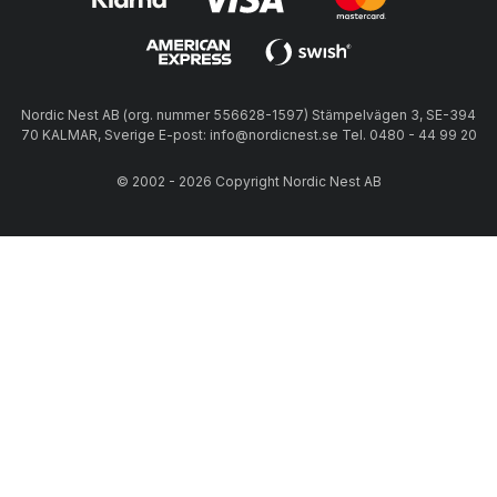
Nordic Nest AB (org. nummer 556628-1597) Stämpelvägen 3, SE-394
70 KALMAR, Sverige E-post: info@nordicnest.se Tel. 0480 - 44 99 20
© 2002 - 2026 Copyright Nordic Nest AB