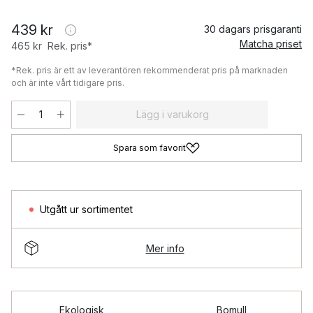
439 kr
30 dagars prisgaranti
Matcha priset
465 kr
Rek. pris*
*Rek. pris är ett av leverantören rekommenderat pris på marknaden
och är inte vårt tidigare pris.
Lägg i varukorg
Spara som favorit
Utgått ur sortimentet
Mer info
Ekologisk
Bomull