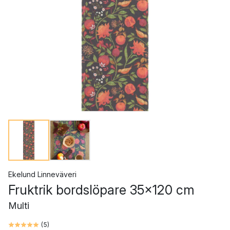
Ekelund Linneväveri
Fruktrik bordslöpare 35x120 cm
Multi
(
5
)