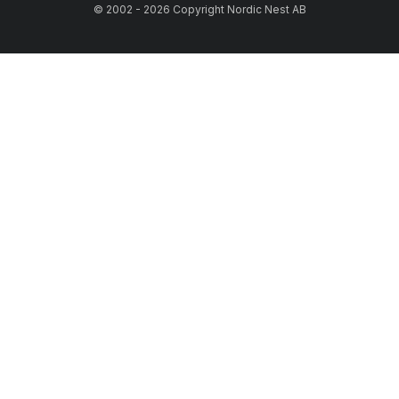
© 2002 - 2026 Copyright Nordic Nest AB