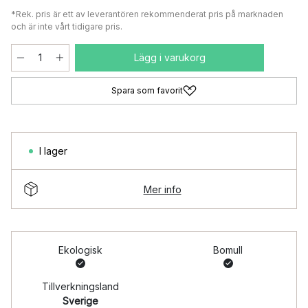
*Rek. pris är ett av leverantören rekommenderat pris på marknaden
och är inte vårt tidigare pris.
Lägg i varukorg
Spara som favorit
I lager
Mer info
Ekologisk
Bomull
Tillverkningsland
Sverige