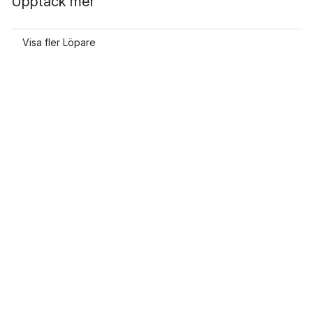
Upptäck mer
Visa fler Löpare