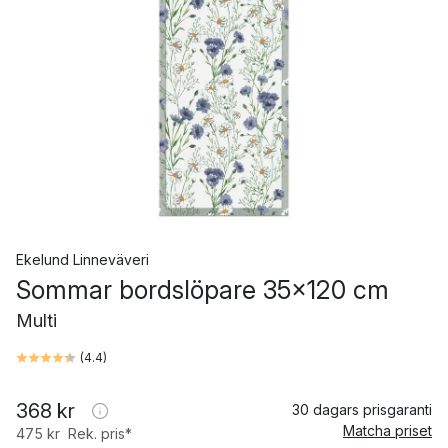
Ekelund Linneväveri
Sommar bordslöpare 35x120 cm
Multi
(
4.4
)
368 kr
30 dagars prisgaranti
Matcha priset
475 kr
Rek. pris*