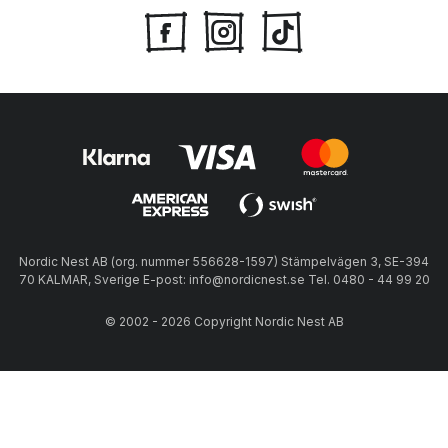
Nordic Nest AB (org. nummer 556628-1597) Stämpelvägen 3, SE-394
70 KALMAR, Sverige E-post: info@nordicnest.se Tel. 0480 - 44 99 20
© 2002 - 2026 Copyright Nordic Nest AB