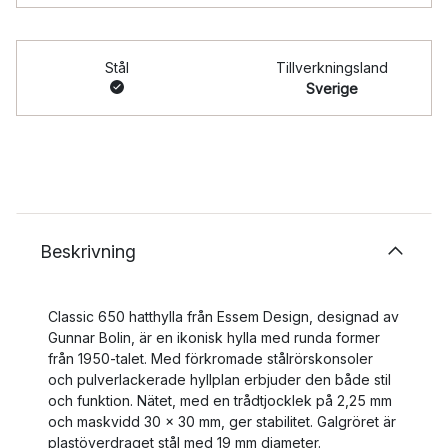
Stål
Tillverkningsland
Sverige
Beskrivning
Classic 650 hatthylla från Essem Design, designad av
Gunnar Bolin, är en ikonisk hylla med runda former
från 1950-talet. Med förkromade stålrörskonsoler
och pulverlackerade hyllplan erbjuder den både stil
och funktion. Nätet, med en trådtjocklek på 2,25 mm
och maskvidd 30 × 30 mm, ger stabilitet. Galgröret är
plastöverdraget stål med 19 mm diameter.