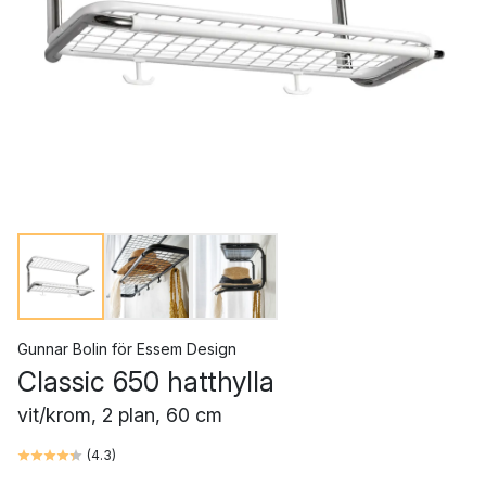
Gunnar Bolin
för
Essem Design
Classic 650 hatthylla
vit/krom, 2 plan, 60 cm
(
4.3
)