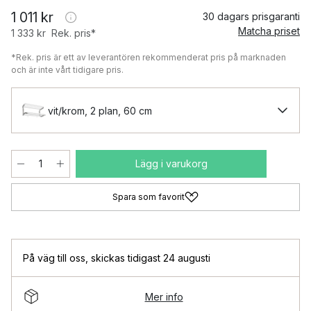
1 011 kr
30 dagars prisgaranti
Matcha priset
1 333 kr
Rek. pris*
*Rek. pris är ett av leverantören rekommenderat pris på marknaden
och är inte vårt tidigare pris.
vit/krom, 2 plan, 60 cm
Lägg i varukorg
Spara som favorit
På väg till oss
,
skickas tidigast 24 augusti
Mer info