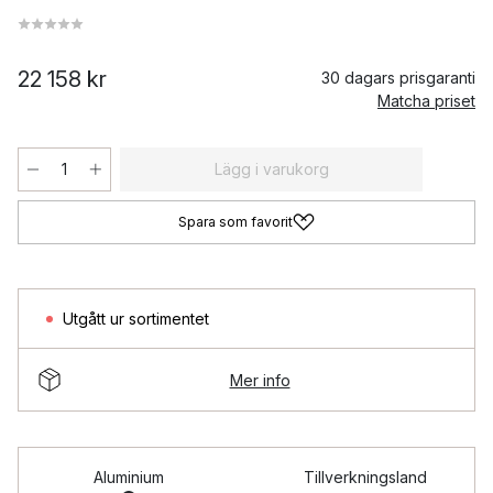
22 158 kr
30 dagars prisgaranti
Matcha priset
Lägg i varukorg
Spara som favorit
Utgått ur sortimentet
Mer info
Aluminium
Tillverkningsland