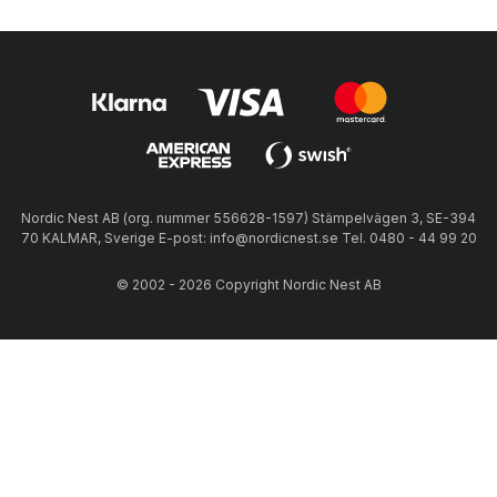
Nordic Nest AB (org. nummer 556628-1597) Stämpelvägen 3, SE-394
70 KALMAR, Sverige E-post: info@nordicnest.se Tel. 0480 - 44 99 20
© 2002 - 2026 Copyright Nordic Nest AB