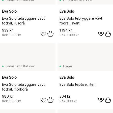
Endast ett fåtal kvar
Endast ett fåtal kvar
Eva Solo
Eva Solo
Eva Solo tebryggare vävt
Eva Solo tebryggare vävt
fodral, ljusgrå
fodral, svart
939 kr
1 194 kr
Rek.
1 399 kr
Rek.
1 399 kr
Endast ett fåtal kvar
I lager
Eva Solo
Eva Solo
Eva Solo tebryggare vävt
Eva Solo tepåse, liten
fodral, mörkgrå
986 kr
304 kr
Rek.
1 399 kr
Rek.
399 kr