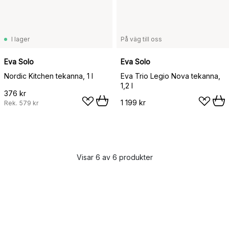
I lager
På väg till oss
Eva Solo
Eva Solo
Nordic Kitchen tekanna, 1 l
Eva Trio Legio Nova tekanna,
1,2 l
376 kr
1 199 kr
Rek.
579 kr
Visar 6 av 6 produkter