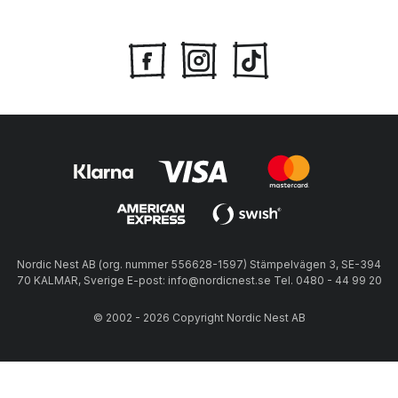
Nordic Nest AB (org. nummer 556628-1597) Stämpelvägen 3, SE-394
70 KALMAR, Sverige E-post: info@nordicnest.se Tel. 0480 - 44 99 20
© 2002 - 2026 Copyright Nordic Nest AB