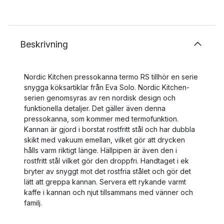
Beskrivning
Nordic Kitchen pressokanna termo RS tillhör en serie
snygga köksartiklar från Eva Solo. Nordic Kitchen-
serien genomsyras av ren nordisk design och
funktionella detaljer. Det gäller även denna
pressokanna, som kommer med termofunktion.
Kannan är gjord i borstat rostfritt stål och har dubbla
skikt med vakuum emellan, vilket gör att drycken
hålls varm riktigt länge. Hällpipen är även den i
rostfritt stål vilket gör den droppfri. Handtaget i ek
bryter av snyggt mot det rostfria stålet och gör det
lätt att greppa kannan. Servera ett rykande varmt
kaffe i kannan och njut tillsammans med vänner och
familj.