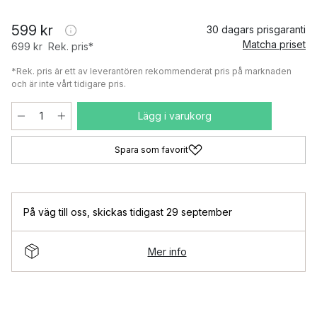
599 kr
30 dagars prisgaranti
Matcha priset
699 kr
Rek. pris*
*Rek. pris är ett av leverantören rekommenderat pris på marknaden
och är inte vårt tidigare pris.
Lägg i varukorg
Spara som favorit
På väg till oss
,
skickas tidigast 29 september
Mer info