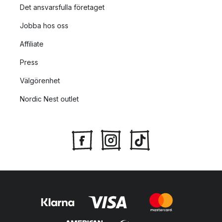
Det ansvarsfulla företaget
Jobba hos oss
Affiliate
Press
Välgörenhet
Nordic Nest outlet