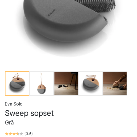
Eva Solo
Sweep sopset
Grå
(
3.5
)