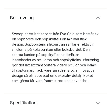
Beskrivning
Sweep är ett litet sopset från Eva Solo som består av
en sopborste och sopskyffel i en minimalistisk
design. Sopborstens silikonstrån samlar effektivt in
smulorna på köksbänken eller köksbordet. Den
skarpa kanten på sopskyffeln underlättar
insamlandet av smulorna och sopskyffelns utformning
gör det lätt att transportera vidare smulor och damm
till soptunnan. Tack vare sin stilrena och innovativa
design så blir sopsetet en dekorativ detalj i köket
som gärna får vara framme, redo att användas.
Specifikation