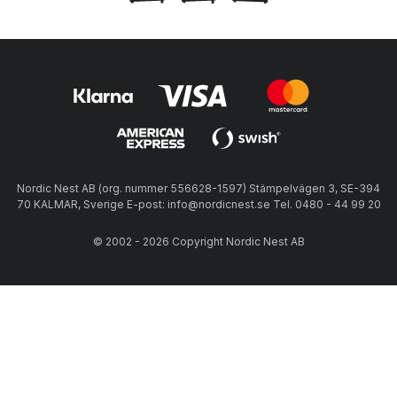
Nordic Nest AB (org. nummer 556628-1597) Stämpelvägen 3, SE-394
70 KALMAR, Sverige E-post: info@nordicnest.se Tel. 0480 - 44 99 20
© 2002 - 2026 Copyright Nordic Nest AB