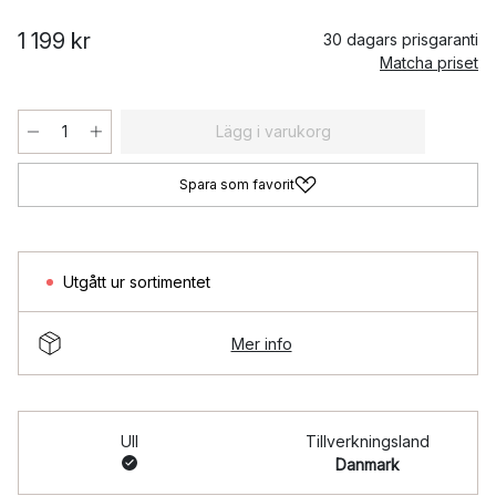
1 199 kr
30 dagars prisgaranti
Matcha priset
Lägg i varukorg
Spara som favorit
Utgått ur sortimentet
Mer info
Ull
Tillverkningsland
Danmark