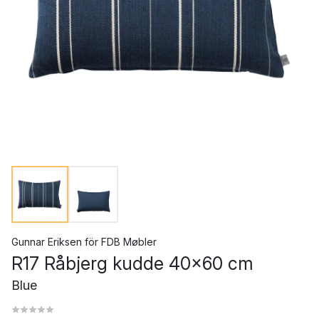
Gunnar Eriksen
för
FDB Møbler
R17 Råbjerg kudde 40x60 cm
Blue