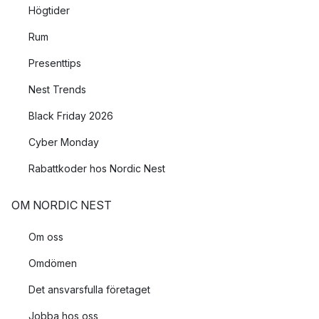
Högtider
Rum
Presenttips
Nest Trends
Black Friday 2026
Cyber Monday
Rabattkoder hos Nordic Nest
OM NORDIC NEST
Om oss
Omdömen
Det ansvarsfulla företaget
Jobba hos oss