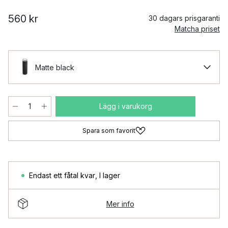
560 kr
30 dagars prisgaranti
Matcha priset
Matte black
Lägg i varukorg
Spara som favorit
Endast ett fåtal kvar
,
I lager
Mer info