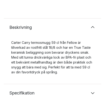
Beskrivning
Carter Carry termosmugg 59 cl från Fellow är
tillverkad av rostfritt stål 18/8 och har en True Taste
keramisk beläggning som bevarar dryckens smak.
Med sitt tunna drickvänliga lock av BPA-fri plast och
ett bekvämt metallhandtag är den både praktisk och
snygg att bära med sig. Perfekt för att ta med 59 cl
av din favoritdryck på språng.
Specifikation