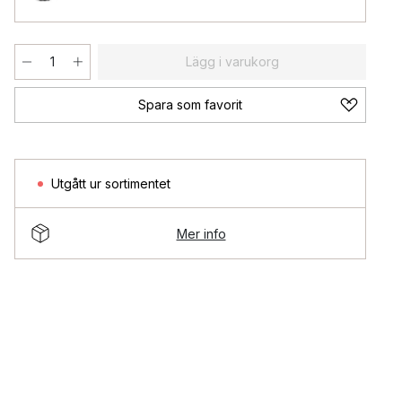
Lägg i varukorg
Spara som favorit
Utgått ur sortimentet
Mer info