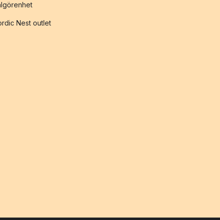
lgörenhet
rdic Nest outlet