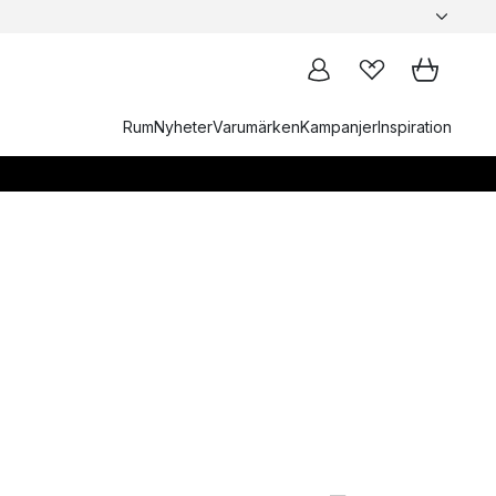
Rum
Nyheter
Varumärken
Kampanjer
Inspiration