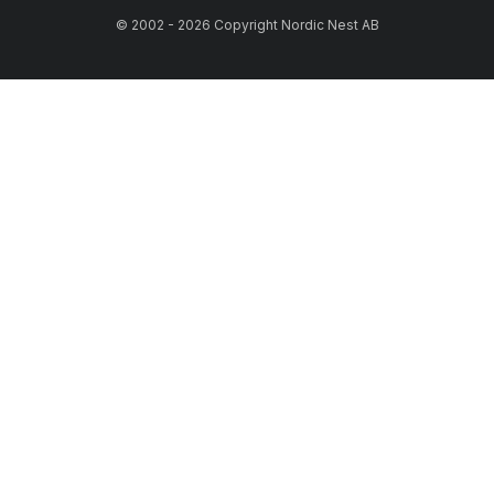
© 2002 - 2026 Copyright Nordic Nest AB