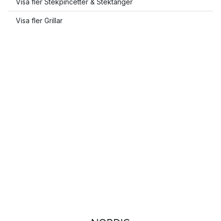
Visa fler Stekpincetter & Stektänger
Visa fler Grillar