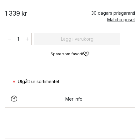
1 339 kr
30 dagars prisgaranti
Matcha priset
Lägg i varukorg
Spara som favorit
Utgått ur sortimentet
Mer info