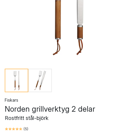
Fiskars
Norden grillverktyg 2 delar
Rostfritt stål-björk
(
5
)