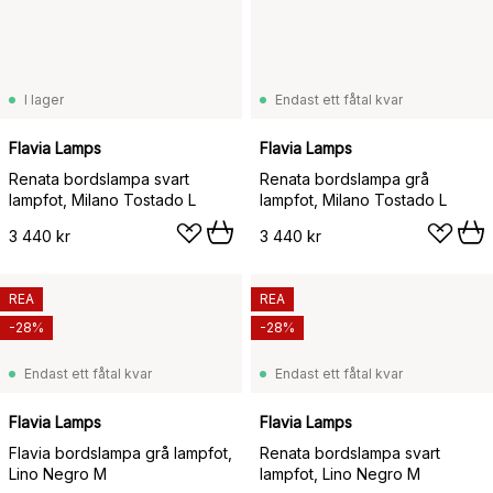
I lager
Endast ett fåtal kvar
Flavia Lamps
Flavia Lamps
Renata bordslampa svart
Renata bordslampa grå
lampfot, Milano Tostado L
lampfot, Milano Tostado L
3 440 kr
3 440 kr
REA
REA
-28%
-28%
Endast ett fåtal kvar
Endast ett fåtal kvar
Flavia Lamps
Flavia Lamps
Flavia bordslampa grå lampfot,
Renata bordslampa svart
Lino Negro M
lampfot, Lino Negro M