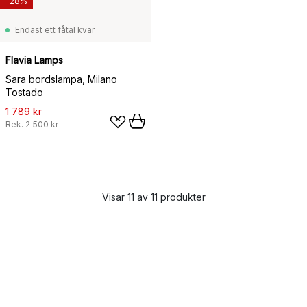
-28%
Endast ett fåtal kvar
Flavia Lamps
Sara bordslampa, Milano
Tostado
1 789 kr
Rek.
2 500 kr
Visar 11 av 11 produkter