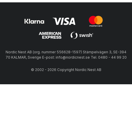
Nordic Nest AB (org. nummer 556628-1597) Stämpelvägen 3, SE-394
70 KALMAR, Sverige E-post: info@nordicnest.se Tel. 0480 - 44 99 20
© 2002 - 2026 Copyright Nordic Nest AB