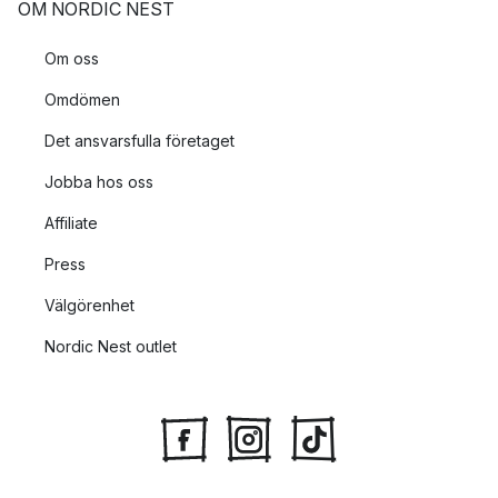
OM NORDIC NEST
Om oss
Omdömen
Det ansvarsfulla företaget
Jobba hos oss
Affiliate
Press
Välgörenhet
Nordic Nest outlet