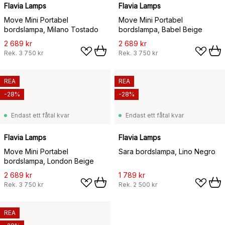
Flavia Lamps
Flavia Lamps
Move Mini Portabel
Move Mini Portabel
bordslampa, Milano Tostado
bordslampa, Babel Beige
2 689 kr
2 689 kr
Rek.
3 750 kr
Rek.
3 750 kr
REA
REA
-28%
-28%
Endast ett fåtal kvar
Endast ett fåtal kvar
Flavia Lamps
Flavia Lamps
Move Mini Portabel
Sara bordslampa, Lino Negro
bordslampa, London Beige
2 689 kr
1 789 kr
Rek.
3 750 kr
Rek.
2 500 kr
REA