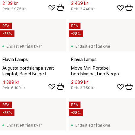
2 139 kr
2 469 kr
Rek.
2 975 kr
Rek.
3 440 kr
REA
REA
-28%
-28%
Endast ett fåtal kvar
Endast ett fåtal kvar
Flavia Lamps
Flavia Lamps
Augusta bordslampa svart
Move Mini Portabel
lampfot, Babel Beige L
bordslampa, Lino Negro
4 389 kr
2 689 kr
Rek.
6 100 kr
Rek.
3 750 kr
REA
REA
-28%
-28%
Endast ett fåtal kvar
Endast ett fåtal kvar