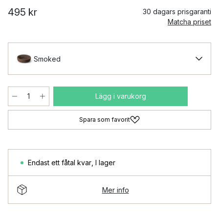
495 kr
30 dagars prisgaranti
Matcha priset
Smoked
Lägg i varukorg
Spara som favorit
Endast ett fåtal kvar
,
I lager
Mer info