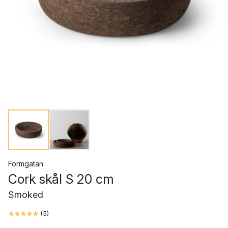
Formgatan
Cork skål S 20 cm
Smoked
(
5
)