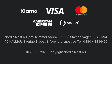
Nordic Nest AB (org. nummer 556628-1597) Stämpelvägen 3, SE-394
70 KALMAR, Sverige E-post: info@nordicnest.se Tel. 0480 - 44 99 20
© 2002 - 2026 Copyright Nordic Nest AB