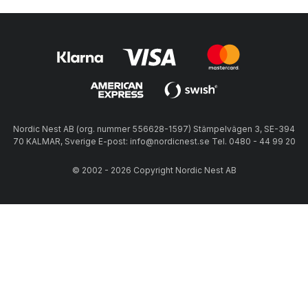
Nordic Nest AB (org. nummer 556628-1597) Stämpelvägen 3, SE-394
70 KALMAR, Sverige E-post: info@nordicnest.se Tel. 0480 - 44 99 20
© 2002 - 2026 Copyright Nordic Nest AB