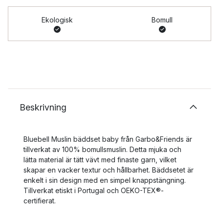
Ekologisk
Bomull
Beskrivning
Bluebell Muslin bäddset baby från Garbo&Friends är
tillverkat av 100% bomullsmuslin. Detta mjuka och
lätta material är tätt vävt med finaste garn, vilket
skapar en vacker textur och hållbarhet. Bäddsetet är
enkelt i sin design med en simpel knappstängning.
Tillverkat etiskt i Portugal och OEKO-TEX®-
certifierat.