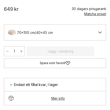
649 kr
30 dagars prisgaranti
Matcha priset
70x100 cm/40x45 cm
Lägg i varukorg
Spara som favorit
Endast ett fåtal kvar
,
I lager
Mer info