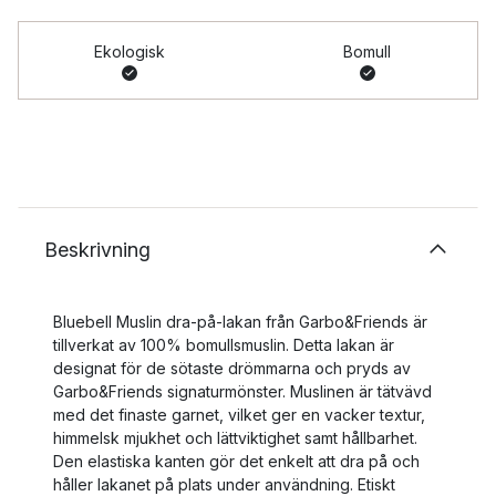
Ekologisk
Bomull
Beskrivning
Bluebell Muslin dra-på-lakan från Garbo&Friends är
tillverkat av 100% bomullsmuslin. Detta lakan är
designat för de sötaste drömmarna och pryds av
Garbo&Friends signaturmönster. Muslinen är tätvävd
med det finaste garnet, vilket ger en vacker textur,
himmelsk mjukhet och lättviktighet samt hållbarhet.
Den elastiska kanten gör det enkelt att dra på och
håller lakanet på plats under användning. Etiskt