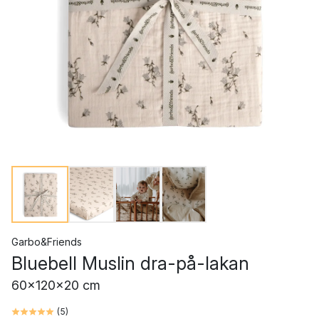
Garbo&Friends
Bluebell Muslin dra-på-lakan
60x120x20 cm
(
5
)