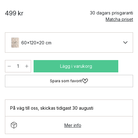
499 kr
30 dagars prisgaranti
Matcha priset
60x120x20 cm
Lägg i varukorg
Spara som favorit
På väg till oss
,
skickas tidigast 30 augusti
Mer info