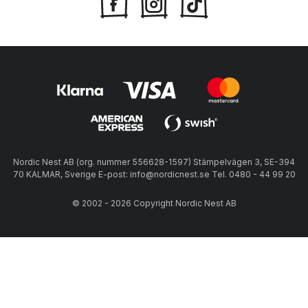
Nordic Nest AB (org. nummer 556628-1597) Stämpelvägen 3, SE-394
70 KALMAR, Sverige E-post: info@nordicnest.se Tel. 0480 - 44 99 20
© 2002 - 2026 Copyright Nordic Nest AB