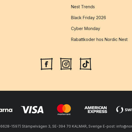
Nest Trends
Black Friday 2026
Cyber Monday
Rabattkoder hos Nordic Nest
56628-1597) Stämpelvägen 3, SE-394 70 KALMAR, Sverige E-post: info@nord