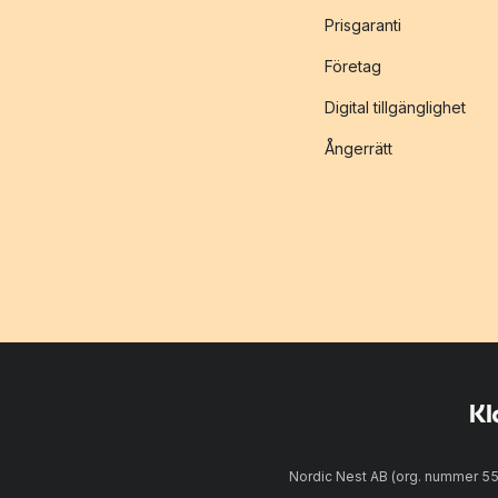
Prisgaranti
Företag
Digital tillgänglighet
Ångerrätt
Nordic Nest AB (org. nummer 5